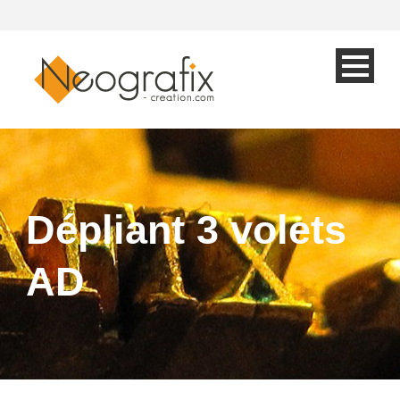
Dépliant 3 volets
AD