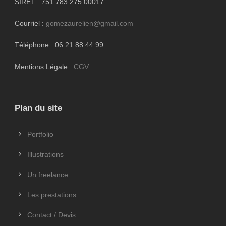
SIRET : 751 783 275 00017
Courriel :
gomezaurelien@gmail.com
Téléphone : 06 21 88 44 99
Mentions Légale :
CGV
Plan du site
Portfolio
Illustrations
Un freelance
Les prestations
Contact / Devis