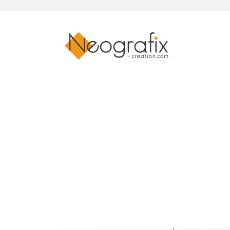
Affiche Treiz-el