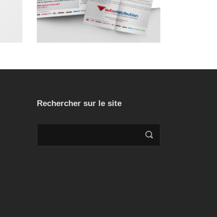
rnet
,
presse
Rechercher sur le site