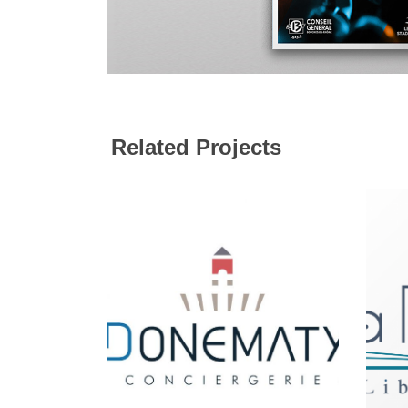
Related Projects
logo