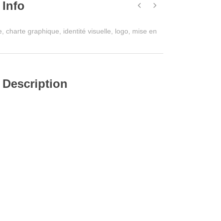
 Info
e
,
charte graphique
,
identité visuelle
,
logo
,
mise en
 Description