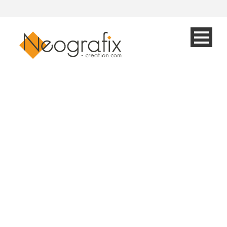
Logo pour une
Galerie d’art
(75008)