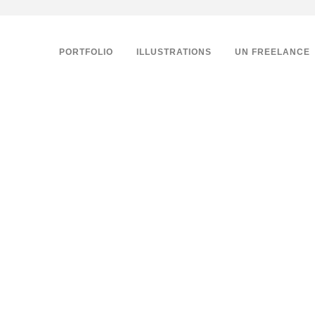
PORTFOLIO
ILLUSTRATIONS
UN FREELANCE
nsutling