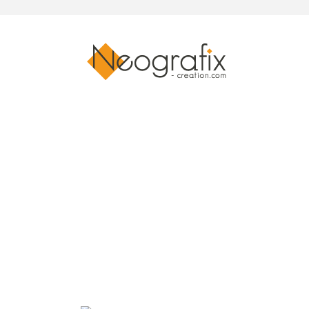
Logos ABVR Co